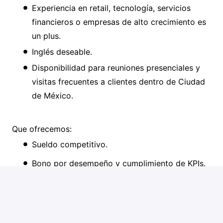
Experiencia en retail, tecnología, servicios
financieros o empresas de alto crecimiento es
un plus.
Inglés deseable.
Disponibilidad para reuniones presenciales y
visitas frecuentes a clientes dentro de Ciudad
de México.
Que ofrecemos:
Sueldo competitivo.
Bono por desempeño y cumplimiento de KPIs.
Oportunidades reales de crecimiento
profesional.
Ambiente dinámico y colaborativo.